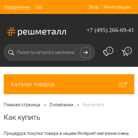
Вход
Регистрация
Определение
+7 (495) 266-69-41
0
0
Каталог товаров
•
•
Главная страница
О компании
Как купить
Как купить
Процедура покупки товара в нашем Интернет-магазине очень