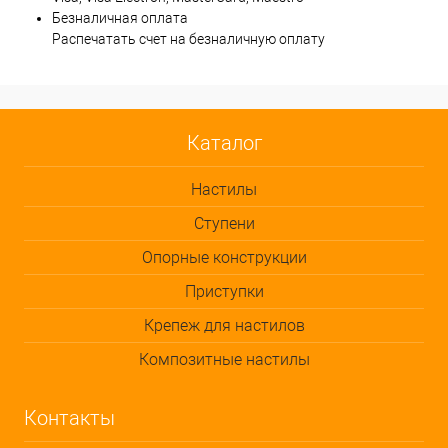
Безналичная оплата
Распечатать счет на безналичную оплату
Каталог
Настилы
Ступени
Опорные конструкции
Приступки
Крепеж для настилов
Композитные настилы
Контакты