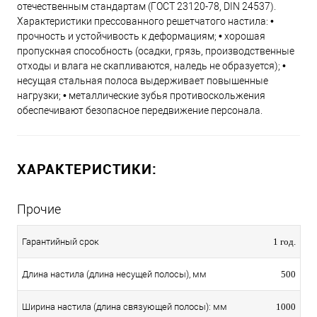
отечественным стандартам (ГОСТ 23120-78, DIN 24537).
Характеристики прессованного решетчатого настила: •
прочность и устойчивость к деформациям; • хорошая
пропускная способность (осадки, грязь, производственные
отходы и влага не скапливаются, наледь не образуется); •
несущая стальная полоса выдерживает повышенные
нагрузки; • металлические зубья противоскольжения
обеспечивают безопасное передвижение персонала.
ХАРАКТЕРИСТИКИ:
Прочие
Гарантийный срок
1 год.
Длина настила (длина несущей полосы), мм
500
Ширина настила (длина связующей полосы): мм
1000