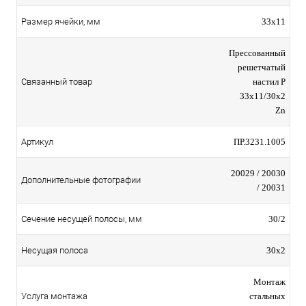
Размер ячейки, мм
33х11
Прессованный
решетчатый
Связанный товар
настил Р
33х11/30х2
Zn
Артикул
ПР.3231.1005
20029 / 20030
Дополнительные фотографии
/ 20031
Сечение несущей полосы, мм
30/2
Несущая полоса
30х2
Монтаж
Услуга монтажа
стальных