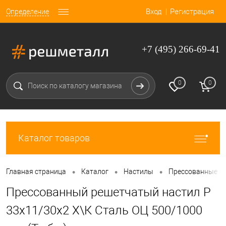
Вход
Регистрация
Определение
+7 (495) 266-69-41
0
0
Каталог товаров
•
•
•
Главная страница
Каталог
Настилы
Прессованные н
Прессованный решетчатый настил Р
33х11/30х2 Х\К Сталь ОЦ 500/1000