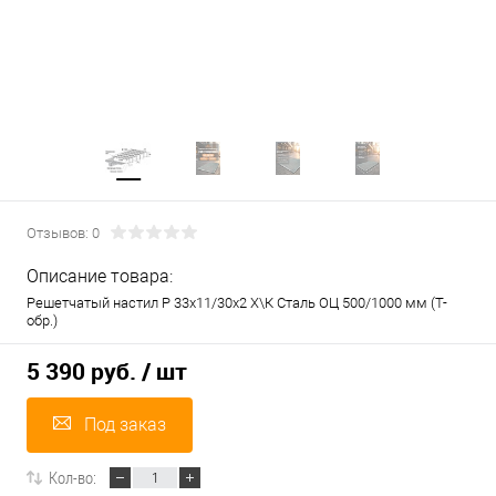
Отзывов: 0
Описание товара:
Решетчатый настил Р 33х11/30х2 Х\К Сталь ОЦ 500/1000 мм (Т-
обр.)
5 390 руб.
/ шт
Под заказ
Кол-во: