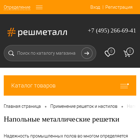
Вход
Регистрация
Определение
+7 (495) 266-69-41
0
0
Каталог товаров
•
•
Главная страница
Применение решеток и настилов
Напол
Напольные металлические решетки
Надежность промышленных полов во многом определяется