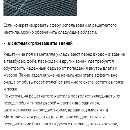
Если конкретизировать сферу использования решетчатого
настила, можно обозначить следующие области:
В системах грязезащиты зданий
Решетки на пол из металла укладывают перед входом в здание,
в тамбурах, фойе, переходах и других зонах, где требуется
обустроить надежный барьер от попадания внутрь влаги и
мусора. Такие изделия уже на начальном этапе эффективно
очищают обувь посетителей от влажного снега, остатков грязи
и песка.
Конструкция решетчатого настила позволяет укладывать их
перед любым типом дверей – распахивающимися,
автоматическими раздвижными, вращающимися и т.д.
Металлическая решетка для пола не создает помех в
передвижении большого людского потока, детских колясок,