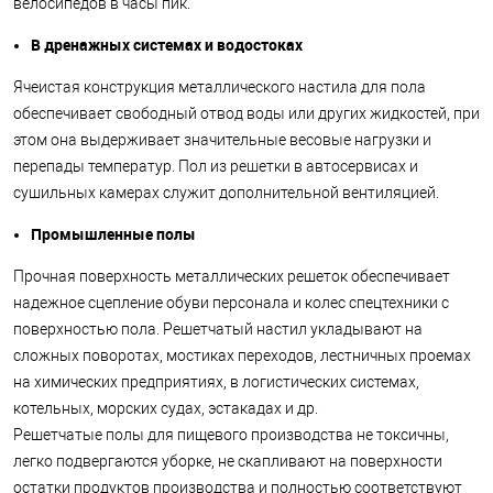
велосипедов в часы пик.
В дренажных системах и водостоках
Ячеистая конструкция металлического настила для пола
обеспечивает свободный отвод воды или других жидкостей, при
этом она выдерживает значительные весовые нагрузки и
перепады температур. Пол из решетки в автосервисах и
сушильных камерах служит дополнительной вентиляцией.
Промышленные полы
Прочная поверхность металлических решеток обеспечивает
надежное сцепление обуви персонала и колес спецтехники с
поверхностью пола. Решетчатый настил укладывают на
сложных поворотах, мостиках переходов, лестничных проемах
на химических предприятиях, в логистических системах,
котельных, морских судах, эстакадах и др.
Решетчатые полы для пищевого производства не токсичны,
легко подвергаются уборке, не скапливают на поверхности
остатки продуктов производства и полностью соответствуют