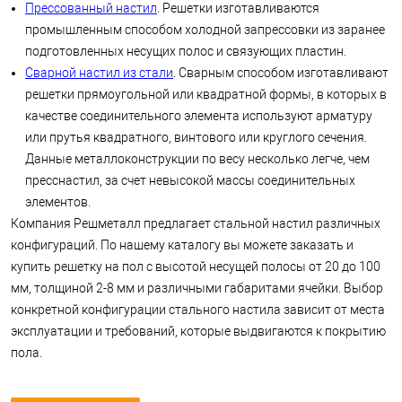
Прессованный настил
. Решетки изготавливаются
промышленным способом холодной запрессовки из заранее
подготовленных несущих полос и связующих пластин.
Сварной настил из стали
. Сварным способом изготавливают
решетки прямоугольной или квадратной формы, в которых в
качестве соединительного элемента используют арматуру
или прутья квадратного, винтового или круглого сечения.
Данные металлоконструкции по весу несколько легче, чем
пресснастил, за счет невысокой массы соединительных
элементов.
Компания Решметалл предлагает стальной настил различных
конфигураций. По нашему каталогу вы можете заказать и
купить решетку на пол с высотой несущей полосы от 20 до 100
мм, толщиной 2-8 мм и различными габаритами ячейки. Выбор
конкретной конфигурации стального настила зависит от места
эксплуатации и требований, которые выдвигаются к покрытию
пола.