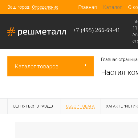
Ваш город:
Главная
Каталог
О к
Определение
in
11
+7 (495) 266-69-41
Ав
ст
Главная страница
Каталог товаров
Настил ко
ВЕРНУТЬСЯ В РАЗДЕЛ
ОБЗОР ТОВАРА
ХАРАКТЕРИСТИ