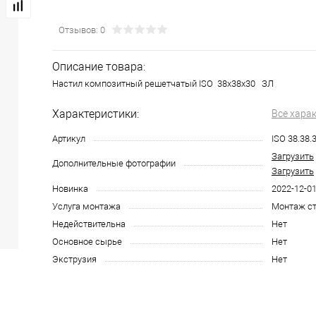
Отзывов: 0
Описание товара:
Настил композитный решетчатый ISO 38x38x30 ЗЛ
Характеристики:
Все хара
Артикул
ISO 38.38.
Загрузить
Дополнительные фотографии
Загрузить
Новинка
2022-12-0
Услуга монтажа
Монтаж ст
Недействительна
Нет
Основное сырье
Нет
Экструзия
Нет