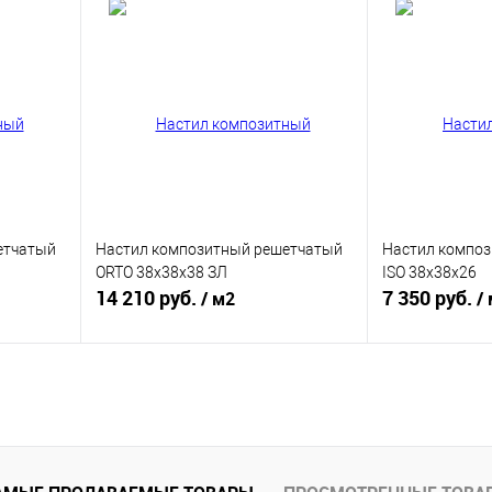
Под заказ
равнению
Купить в 1 клик
К сравнению
Купить в 1 к
 заказ
В избранное
Под заказ
В избранное
етчатый
Настил композитный решетчатый
Настил компо
ORTO 38x38x38 ЗЛ
ISO 38x38x26
14 210 руб.
7 350 руб.
/ м2
/
Под заказ
равнению
Купить в 1 клик
К сравнению
Купить в 1 к
 заказ
В избранное
Под заказ
В избранное