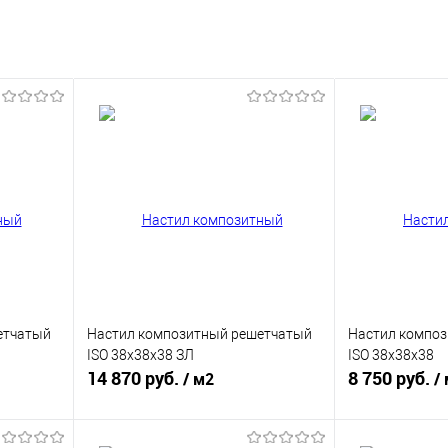
етчатый
Настил композитный решетчатый
Настил компо
ISO 38x38x38 ЗЛ
ISO 38x38x38
14 870 руб.
8 750 руб.
/ м2
/