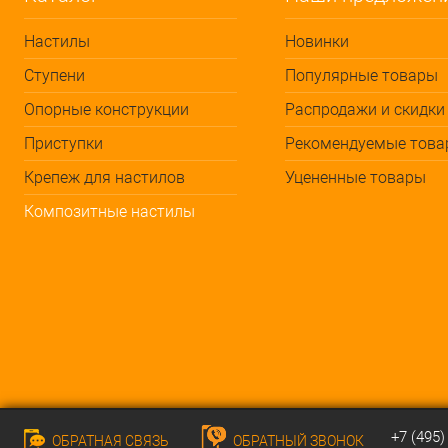
Настилы
Новинки
Ступени
Популярные товары
Опорные конструкции
Распродажи и скидки
Приступки
Рекомендуемые това
Крепеж для настилов
Уцененные товары
Композитные настилы
+7 (495)
ОБРАТНАЯ СВЯЗЬ
ОБРАТНЫЙ ЗВОНОК