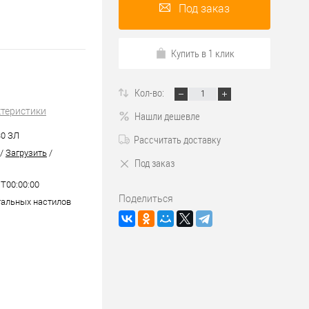
Под заказ
Купить в 1 клик
Кол-во:
ктеристики
Нашли дешевле
30 ЗЛ
Рассчитать доставку
/
Загрузить
/
Под заказ
1T00:00:00
Поделиться
альных настилов