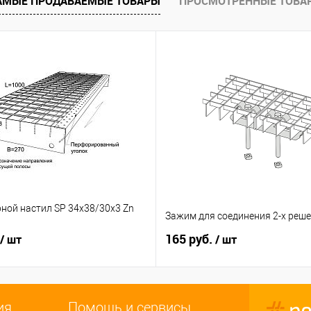
АМЫЕ ПРОДАВАЕМЫЕ ТОВАРЫ
ПРОСМОТРЕННЫЕ ТОВА
ной настил SP 34х38/30x3 Zn
Зажим для соединения 2-х реш
165 руб.
/ шт
/ шт
ия
Помощь и сервисы