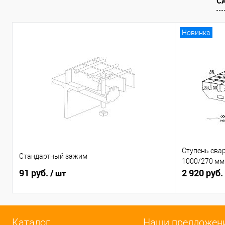
С
Новинка
Ступень свар
Стандартный зажим
1000/270 мм
91 руб.
2 920 руб.
/ шт
Каталог
Наши предложен