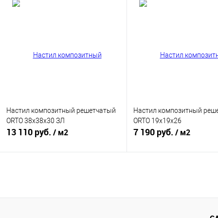
Под заказ
Под заказ
Купить в 1 клик
К сравнению
Купить в 1 клик
К с
В избранное
Под заказ
В избранное
Под
Настил композитный решетчатый
Настил композитный реш
ORTO 38x38x30 ЗЛ
ORTO 19x19x26
13 110 руб.
7 190 руб.
/ м2
/ м2
Под заказ
Под заказ
Купить в 1 клик
К сравнению
Купить в 1 клик
К с
В избранное
Под заказ
В избранное
Под